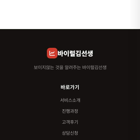
바이럴김선생
보이지않는 것을 알려주는 바이럴김선생
바로가기
서비스소개
진행과정
고객후기
상담신청