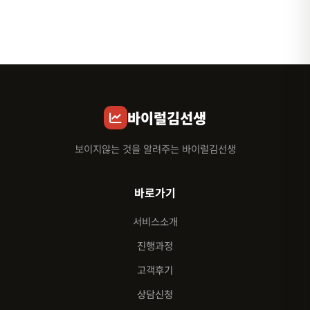
바이럴김선생
보이지않는 것을 알려주는 바이럴김선생
바로가기
서비스소개
진행과정
고객후기
상담신청