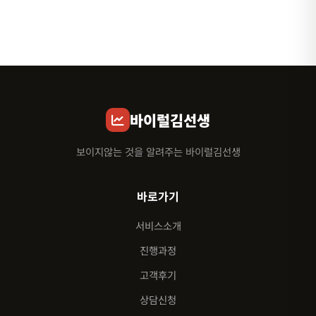
바이럴김선생
보이지않는 것을 알려주는 바이럴김선생
바로가기
서비스소개
진행과정
고객후기
상담신청