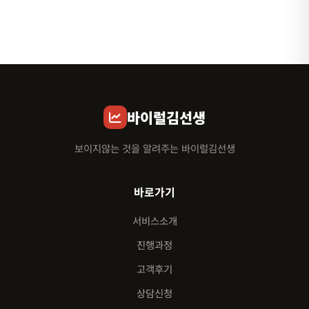
바이럴김선생
보이지않는 것을 알려주는 바이럴김선생
바로가기
서비스소개
진행과정
고객후기
상담신청