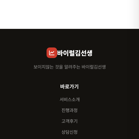
바이럴김선생
보이지않는 것을 알려주는 바이럴김선생
바로가기
서비스소개
진행과정
고객후기
상담신청