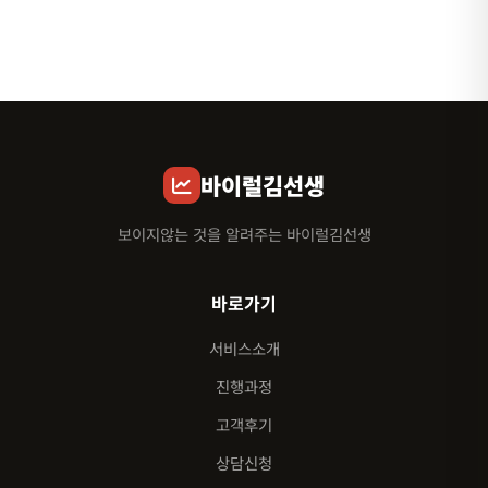
바이럴김선생
보이지않는 것을 알려주는 바이럴김선생
바로가기
서비스소개
진행과정
고객후기
상담신청