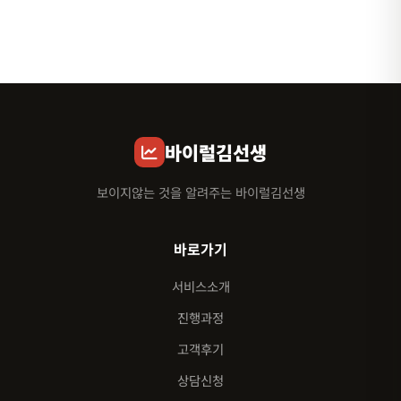
바이럴김선생
보이지않는 것을 알려주는 바이럴김선생
바로가기
서비스소개
진행과정
고객후기
상담신청