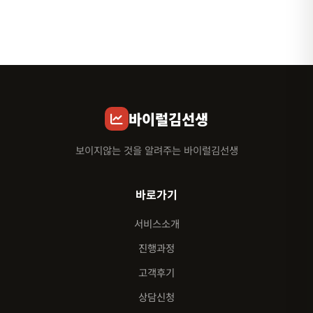
바이럴김선생
보이지않는 것을 알려주는 바이럴김선생
바로가기
서비스소개
진행과정
고객후기
상담신청