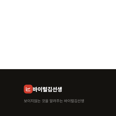
바이럴김선생
보이지않는 것을 알려주는 바이럴김선생