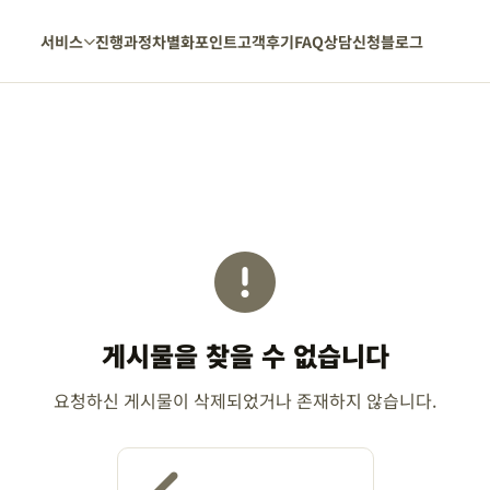
서비스
진행과정
차별화포인트
고객후기
FAQ
상담신청
블로그
게시물을 찾을 수 없습니다
요청하신 게시물이 삭제되었거나 존재하지 않습니다.