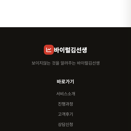
바이럴김선생
보이지않는 것을 알려주는 바이럴김선생
바로가기
서비스소개
진행과정
고객후기
상담신청