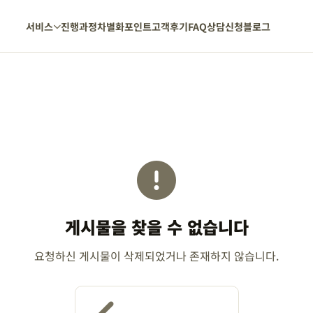
서비스
진행과정
차별화포인트
고객후기
FAQ
상담신청
블로그
게시물을 찾을 수 없습니다
요청하신 게시물이 삭제되었거나 존재하지 않습니다.