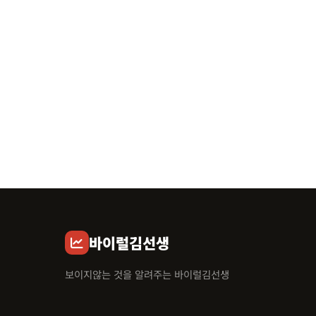
바이럴김선생
보이지않는 것을 알려주는 바이럴김선생