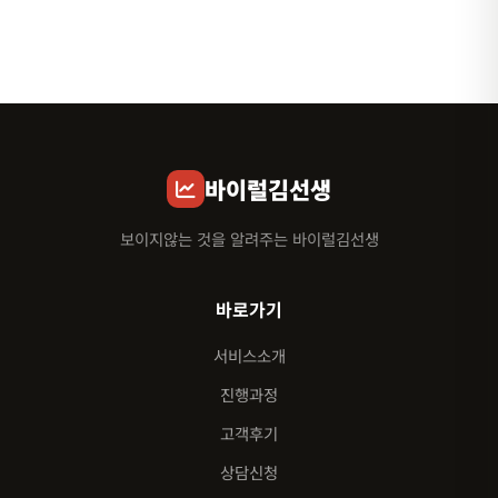
바이럴김선생
보이지않는 것을 알려주는 바이럴김선생
바로가기
서비스소개
진행과정
고객후기
상담신청