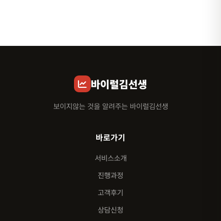
바이럴김선생
보이지않는 것을 알려주는 바이럴김선생
바로가기
서비스소개
진행과정
고객후기
상담신청