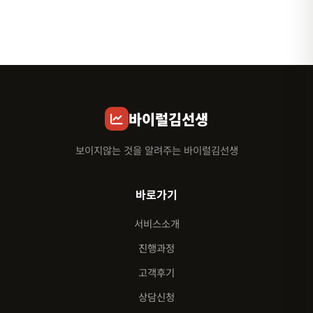
바이럴김선생
보이지않는 것을 알려주는 바이럴김선생
바로가기
서비스소개
진행과정
고객후기
상담신청