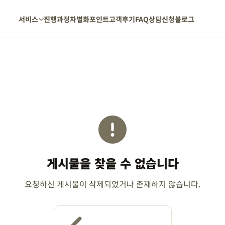
서비스
진행과정
차별화포인트
고객후기
FAQ
상담신청
블로그
게시물을 찾을 수 없습니다
요청하신 게시물이 삭제되었거나 존재하지 않습니다.