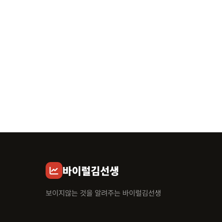
바이럴김선생
보이지않는 것을 알려주는 바이럴김선생