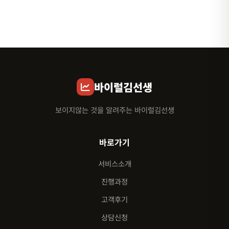
바이럴김선생
보이지않는 것을 알려주는 바이럴김선생
바로가기
서비스소개
진행과정
고객후기
상담신청