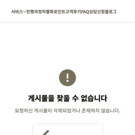
서비스
진행과정
차별화포인트
고객후기
FAQ
상담신청
블로그
게시물을 찾을 수 없습니다
요청하신 게시물이 삭제되었거나 존재하지 않습니다.