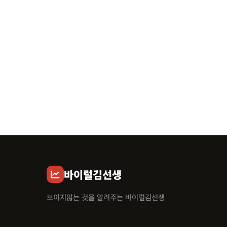
바이럴김선생
보이지않는 것을 알려주는 바이럴김선생