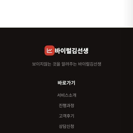
바이럴김선생
보이지않는 것을 알려주는 바이럴김선생
바로가기
서비스소개
진행과정
고객후기
상담신청