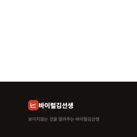
바이럴김선생
보이지않는 것을 알려주는 바이럴김선생