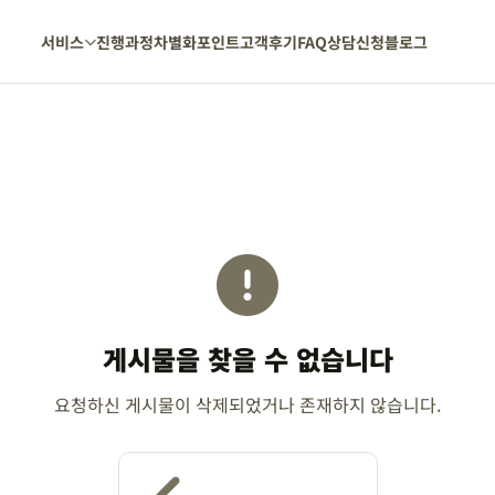
서비스
진행과정
차별화포인트
고객후기
FAQ
상담신청
블로그
게시물을 찾을 수 없습니다
요청하신 게시물이 삭제되었거나 존재하지 않습니다.