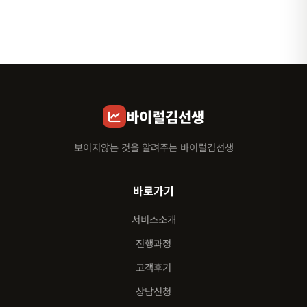
바이럴김선생
보이지않는 것을 알려주는 바이럴김선생
바로가기
서비스소개
진행과정
고객후기
상담신청