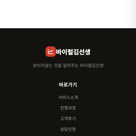
바이럴김선생
보이지않는 것을 알려주는 바이럴김선생
바로가기
서비스소개
진행과정
고객후기
상담신청