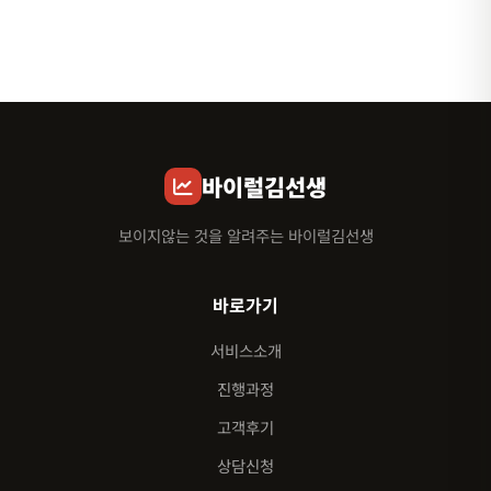
바이럴김선생
보이지않는 것을 알려주는 바이럴김선생
바로가기
서비스소개
진행과정
고객후기
상담신청