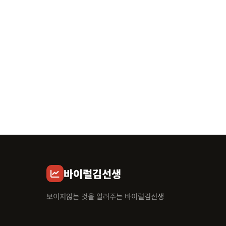
바이럴김선생
보이지않는 것을 알려주는 바이럴김선생