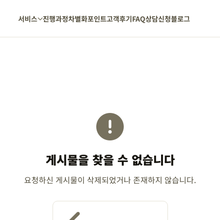
서비스
진행과정
차별화포인트
고객후기
FAQ
상담신청
블로그
게시물을 찾을 수 없습니다
요청하신 게시물이 삭제되었거나 존재하지 않습니다.