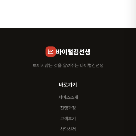
바이럴김선생
보이지않는 것을 알려주는 바이럴김선생
바로가기
서비스소개
진행과정
고객후기
상담신청