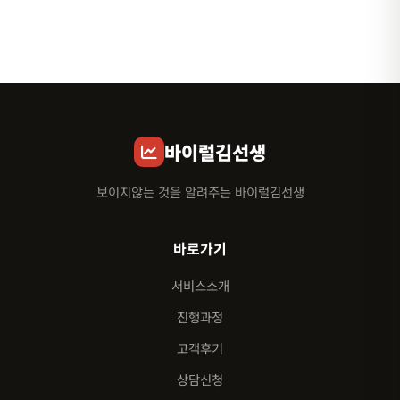
바이럴김선생
보이지않는 것을 알려주는 바이럴김선생
바로가기
서비스소개
진행과정
고객후기
상담신청