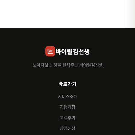
바이럴김선생
보이지않는 것을 알려주는 바이럴김선생
바로가기
서비스소개
진행과정
고객후기
상담신청