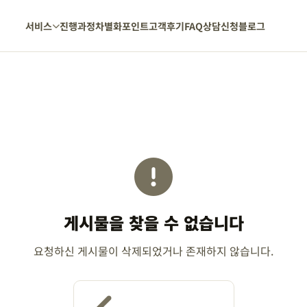
서비스
진행과정
차별화포인트
고객후기
FAQ
상담신청
블로그
게시물을 찾을 수 없습니다
요청하신 게시물이 삭제되었거나 존재하지 않습니다.