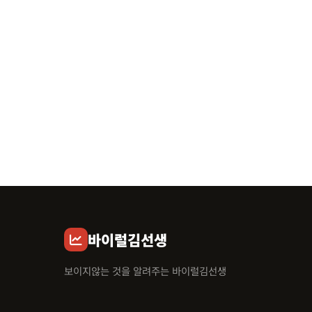
바이럴김선생
보이지않는 것을 알려주는 바이럴김선생