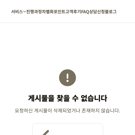
서비스
진행과정
차별화포인트
고객후기
FAQ
상담신청
블로그
게시물을 찾을 수 없습니다
요청하신 게시물이 삭제되었거나 존재하지 않습니다.