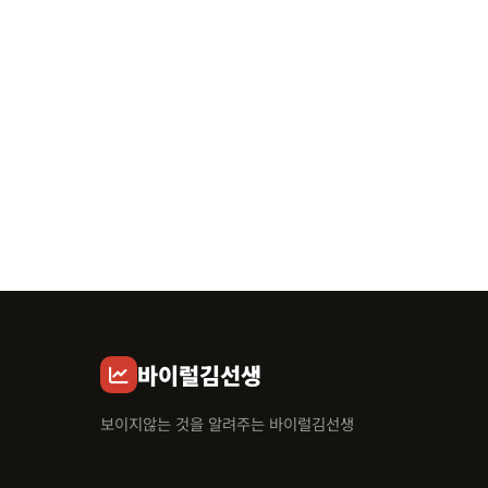
바이럴김선생
보이지않는 것을 알려주는 바이럴김선생