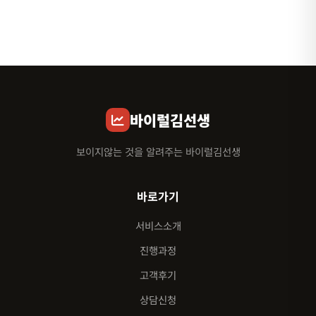
바이럴김선생
보이지않는 것을 알려주는 바이럴김선생
바로가기
서비스소개
진행과정
고객후기
상담신청