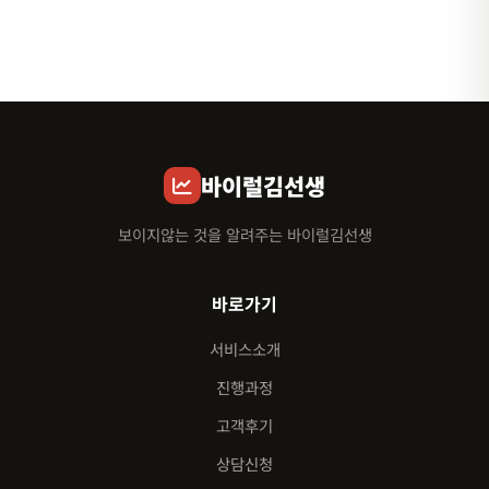
바이럴김선생
보이지않는 것을 알려주는 바이럴김선생
바로가기
서비스소개
진행과정
고객후기
상담신청