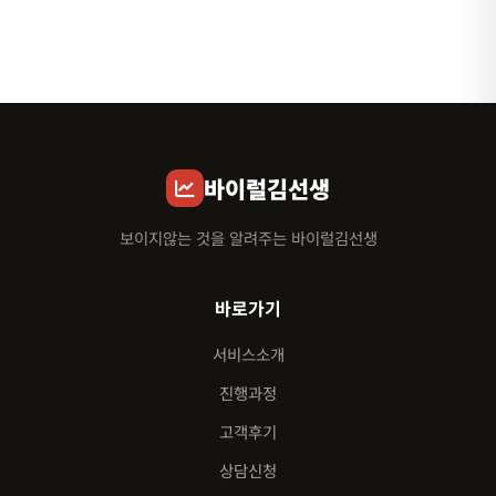
바이럴김선생
보이지않는 것을 알려주는 바이럴김선생
바로가기
서비스소개
진행과정
고객후기
상담신청