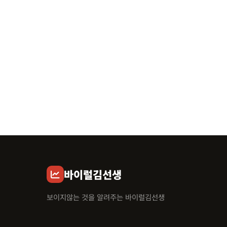
바이럴김선생
보이지않는 것을 알려주는 바이럴김선생