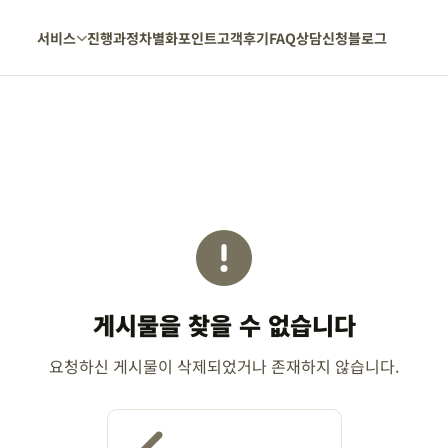
서비스
진행과정
차별화포인트
고객후기
FAQ
상담신청
블로그
게시물을 찾을 수 없습니다
요청하신 게시물이 삭제되었거나 존재하지 않습니다.