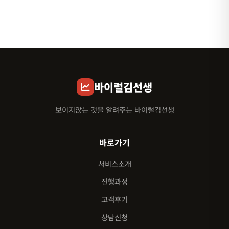
바이럴김선생
보이지않는 것을 알려주는 바이럴김선생
바로가기
서비스소개
진행과정
고객후기
상담신청