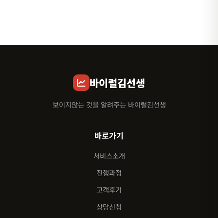
바이럴김선생
보이지않는 것을 알려주는 바이럴김선생
바로가기
서비스소개
진행과정
고객후기
상담신청