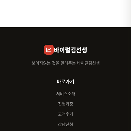
바이럴김선생
보이지않는 것을 알려주는 바이럴김선생
바로가기
서비스소개
진행과정
고객후기
상담신청