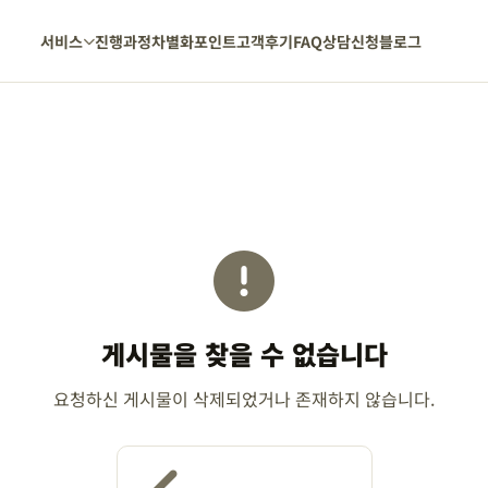
서비스
진행과정
차별화포인트
고객후기
FAQ
상담신청
블로그
게시물을 찾을 수 없습니다
요청하신 게시물이 삭제되었거나 존재하지 않습니다.