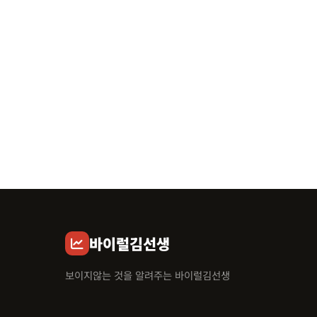
바이럴김선생
보이지않는 것을 알려주는 바이럴김선생