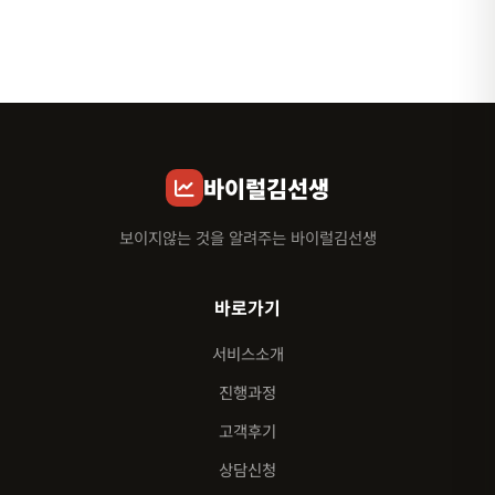
바이럴김선생
보이지않는 것을 알려주는 바이럴김선생
바로가기
서비스소개
진행과정
고객후기
상담신청