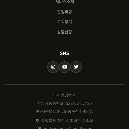
서비스소개
진행과정
고객후기
상담신청
SNS
바이럴김선생
사업자등록번호: 538-07-02730
통신판매업: 2025-충북청주-0631
충청북도 청주시 흥덕구 오송읍
mktrendmax@gmail.com