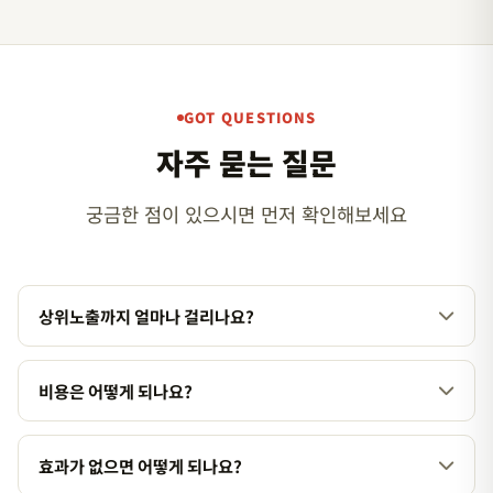
GOT QUESTIONS
자주 묻는 질문
궁금한 점이 있으시면 먼저 확인해보세요
상위노출까지 얼마나 걸리나요?
업종과 경쟁도에 따라 다르지만, 일반적으로 1~3개월 내에 가시
적인 결과를 확인하실 수 있습니다. 경쟁이 치열한 키워드의 경우
비용은 어떻게 되나요?
3~6개월까지 소요될 수 있습니다.
서비스 종류와 키워드 난이도에 따라 맞춤 견적을 제공합니다. 상
담을 통해 업종과 목표에 맞는 최적의 플랜을 안내해 드립니다.
효과가 없으면 어떻게 되나요?