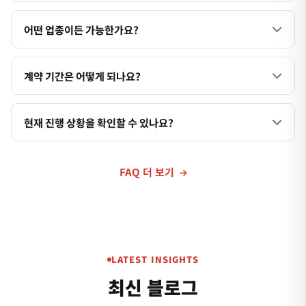
데이터 기반으로 전략을 수립하기 때문에 대부분의 경우 목표한
성과를 달성합니다. 만약 목표 미달 시 전략을 재수립하여 추가 지
어떤 업종이든 가능한가요?
원합니다.
네, 업종에 관계없이 서비스를 제공합니다. 다만 업종별 특성을 반
영한 맞춤 전략을 수립하므로 사전 상담을 권장합니다.
계약 기간은 어떻게 되나요?
기본 계약 기간은 3개월이며, 이후 월 단위 연장이 가능합니다. 장
기 계약 시 할인 혜택이 있습니다.
현재 진행 상황을 확인할 수 있나요?
월별 성과 리포트를 제공하며, 실시간 순위 변동 현황도 대시보드
를 통해 확인하실 수 있습니다.
FAQ 더 보기
LATEST INSIGHTS
최신 블로그